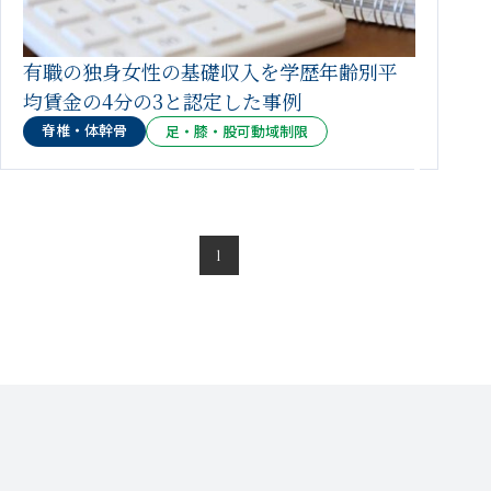
有職の独身女性の基礎収入を学歴年齢別平
均賃金の4分の3と認定した事例
脊椎・体幹骨
足・膝・股可動域制限
1