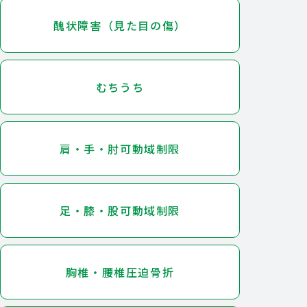
醜状障害（見た目の傷）
むちうち
肩・手・肘可動域制限
足・膝・股可動域制限
胸椎・腰椎圧迫骨折