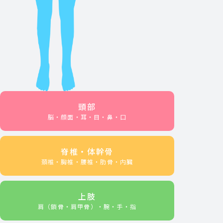
頭部
脳・顔面・耳・目・鼻・口
脊椎・体幹骨
頚椎・胸椎・腰椎・肋骨・内臓
上肢
肩（鎖骨・肩甲骨）・腕・手・指