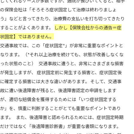
してくれるケースが多数ですが、通院が長びいてくると、相手
の保険会社は「そろそろ症状固定して治療は終わりましょ
う」などと言ってきたり、治療費の支払いを打ち切ってきたり
することがよくあります。
しかし【保険会社からの通告＝症
状固定】ではありません。
交通事故では、この「症状固定*」が非常に重要なポイントと
なります。 （*それ以上治療を続けても、状態が改善しなくな
った状態のこと） 交通事故に遭うと、非常にさまざまな損害
が発生しますが、 症状固定前に発生する損害と、症状固定後
に確定する損害には大きな違いがあります。 そして、交通事
故に遭い後遺障害が残ると、後遺障害認定の申請をします
が、適切な賠償金を獲得するためには「いつ症状固定する
か」を、慎重に判断することがとても重要なポイントであり
ます。 また、後遺障害と認められるためには、症状固定時期
だけではなく「後遺障害診断書」が重要な書類になります。